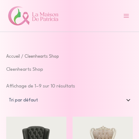
Aller
au
contenu
Accueil
/ Cleenhearts Shop
Cleenhearts Shop
Affichage de 1–9 sur 10 résultats