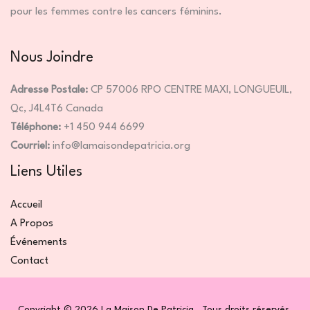
pour les femmes contre les cancers féminins.
Nous Joindre
Adresse Postale:
CP 57006 RPO CENTRE MAXI, LONGUEUIL,
Qc, J4L4T6 Canada
Téléphone:
+1 450 944 6699
Courriel:
info@lamaisondepatricia.org
Liens Utiles
Accueil
A Propos
Événements
Contact
Copyright © 2026 La Maison De Patricia . Tous droits réservés.