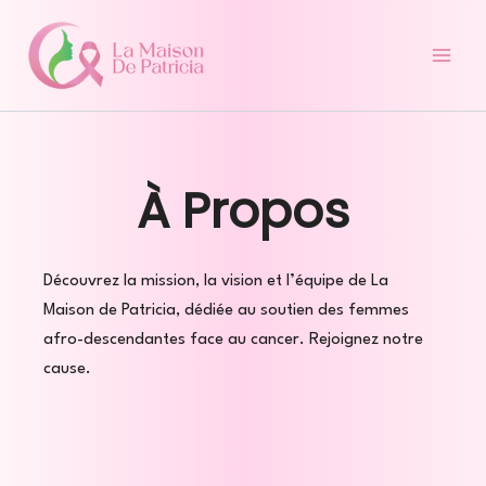
Aller
au
contenu
À Propos
Découvrez la mission, la vision et l’équipe de La
Maison de Patricia, dédiée au soutien des femmes
afro-descendantes face au cancer. Rejoignez notre
cause.