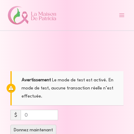
Aller
au
contenu
Avertissement
Le mode de test est activé. En
mode de test, aucune transaction réelle n’est
effectuée.
$
0
Donnez maintenant