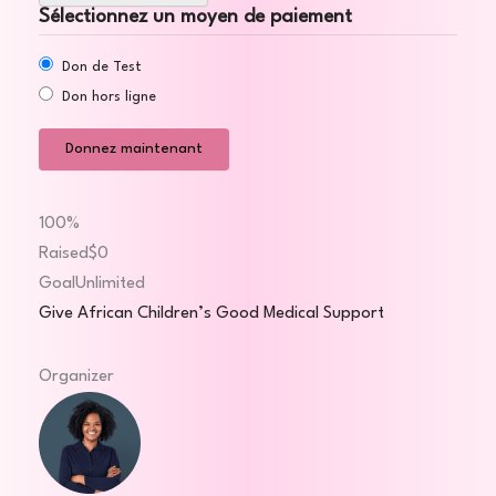
Sélectionnez un moyen de paiement
Don de Test
Don hors ligne
100%
Raised
$0
Goal
Unlimited
Give African Children’s Good Medical Support
Organizer