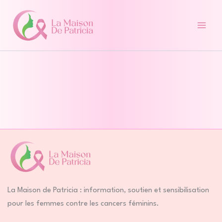
Aller
au
contenu
La Maison de Patricia : information, soutien et sensibilisation
pour les femmes contre les cancers féminins.