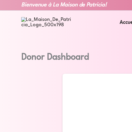
Aller
Bienvenue à La Maison de
Patricia!
au
contenu
Accue
Donor Dashboard