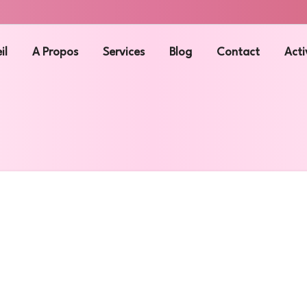
il
A Propos
Services
Blog
Contact
Acti