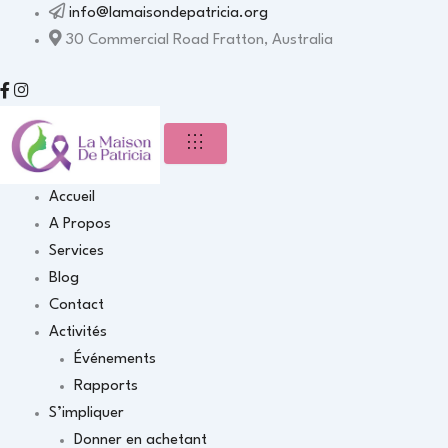
info@lamaisondepatricia.org
30 Commercial Road Fratton, Australia
Accueil
A Propos
Services
Blog
Contact
Activités
Événements
Rapports
S’impliquer
Donner en achetant