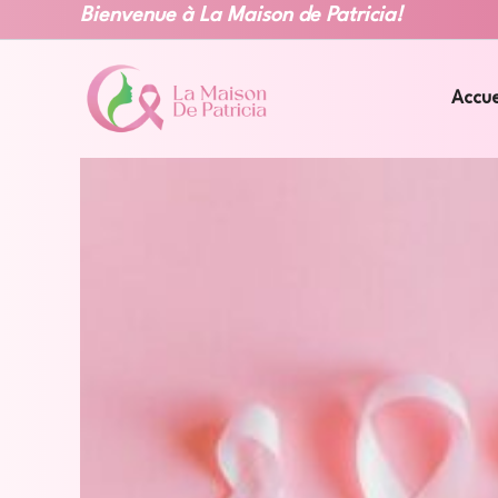
Aller
Bienvenue à La Maison de
Patricia!
au
contenu
Accue