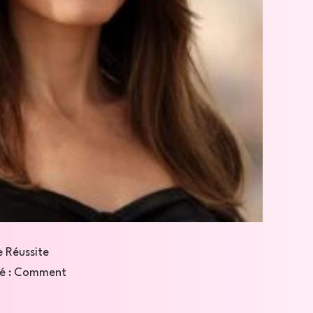
e Réussite
ité : Comment