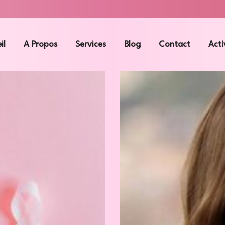
il
A Propos
Services
Blog
Contact
Acti